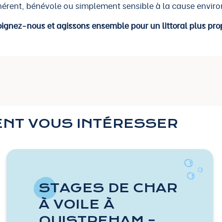
hérent, bénévole ou simplement sensible à la cause envir
oignez-nous et agissons ensemble pour un littoral plus prop
ENT VOUS INTÉRESSER
STAGES DE CHAR
À VOILE À
OUISTREHAM –