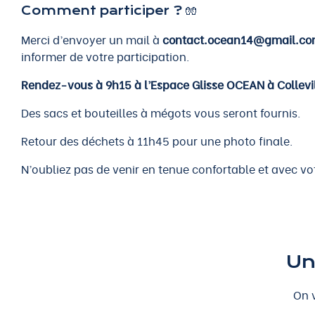
Comment participer ? 🧤
Merci d’envoyer un mail à
contact.ocean14@gmail.c
informer de votre participation.
Rendez-vous à 9h15 à l’Espace Glisse OCEAN à Collev
Des sacs et bouteilles à mégots vous seront fournis.
Retour des déchets à 11h45 pour une photo finale.
N’oubliez pas de venir en tenue confortable et avec v
Un
On v