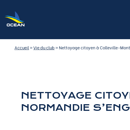
Accueil
»
Vie du club
»
Nettoyage citoyen à Colleville-Mo
NETTOYAGE CITOY
NORMANDIE S’ENG