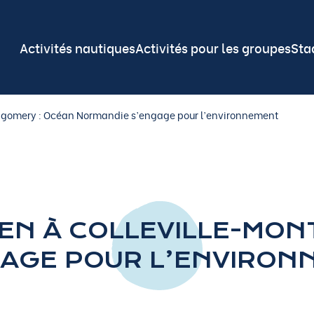
Activités nautiques
Activités pour les groupes
Sta
ntgomery : Océan Normandie s’engage pour l’environnement
EN À COLLEVILLE-MON
AGE POUR L’ENVIRON