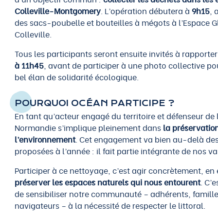
Colleville-Montgomery
. L’opération débutera à
9h15
, 
des sacs-poubelle et bouteilles à mégots à l’Espace G
Colleville.
Tous les participants seront ensuite invités à rapporter
à 11h45
, avant de participer à une photo collective po
bel élan de solidarité écologique.
POURQUOI OCÉAN PARTICIPE ?
En tant qu’acteur engagé du territoire et défenseur d
Normandie s’implique pleinement dans
la préservatio
l’environnement
. Cet engagement va bien au-delà des
proposées à l’année : il fait partie intégrante de nos v
Participer à ce nettoyage, c’est agir concrètement, en
préserver les espaces naturels qui nous entourent
. C’
de sensibiliser notre communauté – adhérents, famille
navigateurs – à la nécessité de respecter le littoral.