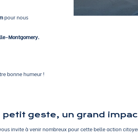
om
pour nous
ille-Montgomery.
otre bonne humeur !
 petit geste, un grand impact
ous invite à venir nombreux pour cette belle action citoy