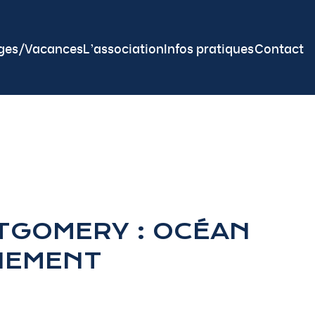
ges/Vacances
L’association
Infos pratiques
Contact
TGOMERY : OCÉAN
NEMENT