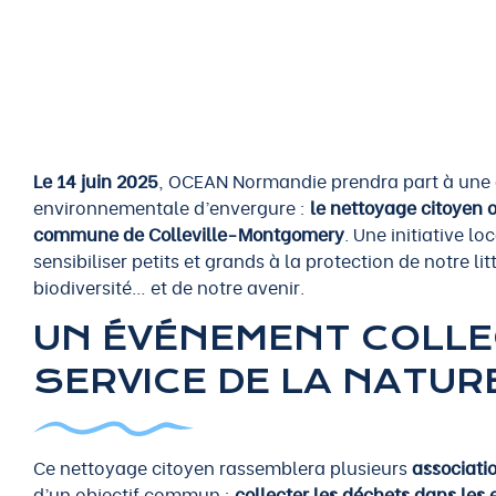
Le 14 juin 2025
, OCEAN Normandie prendra part à une 
environnementale d’envergure :
le nettoyage citoyen 
commune de Colleville-Montgomery
. Une initiative l
sensibiliser petits et grands à la protection de notre lit
biodiversité… et de notre avenir.
UN ÉVÉNEMENT COLLE
SERVICE DE LA NATURE
Ce nettoyage citoyen rassemblera plusieurs
associati
d’un objectif commun :
collecter les déchets dans les