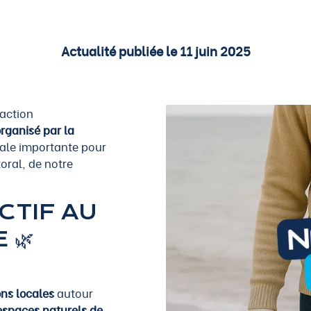
Actualité publiée le 11 juin 2025
action
organisé par la
ocale importante pour
toral, de notre
CTIF AU
 🌿
ons locales
autour
 espaces naturels de